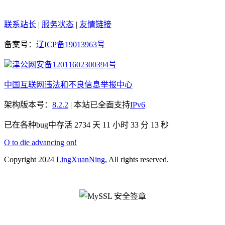
联系站长
|
服务状态
|
友情链接
备案号：
辽ICP备19013963号
津公网安备12011602300394号
中国互联网违法和不良信息举报中心
架构版本号：
8.2.2
| 本站已全面支持
IPv6
已在各种bug中存活 2734 天
11 小时 33 分 14 秒
O to die advancing on!
Copyright 2024
LingXuanNing
, All rights reserved.