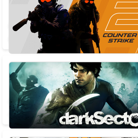
总时数 29.7 小时
商店页面
论坛
查找社区组
官方网站
相关新闻
STEAMDB
Dark Sector
总时数 0.0 小时
商店页面
论坛
查找社区组
官方网站
相关新闻
STEAMDB