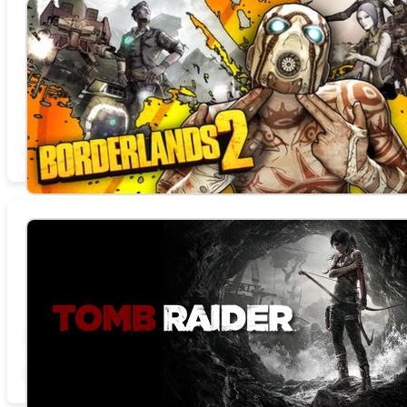
Borderlands 2
总时数 0.0 小时
商店页面
论坛
查找社区组
官方网站
相关新闻
STEAMDB
Tomb Raider
总时数 0.0 小时
商店页面
论坛
查找社区组
官方网站
相关新闻
STEAMDB