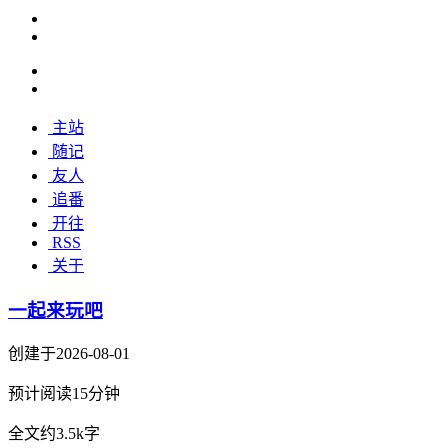
主站
随记
友人
追番
开往
RSS
关于
一起来玩吧
创建于2026-08-01
预计阅读15分钟
全文约3.5k字