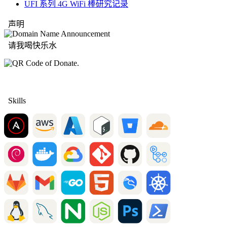
UFI 系列 4G WiFi 棒研究记录
声明
请我喝快乐水
Skills