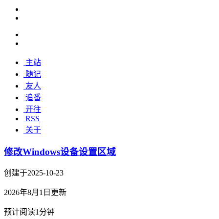
主站
随记
友人
追番
开往
RSS
关于
修改Windows设备设置区域
创建于2025-10-23
2026年8月1日更新
预计阅读1分钟