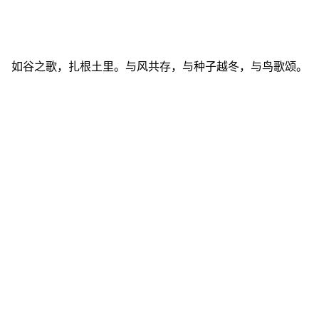
如谷之歌，扎根土里。与风共存，与种子越冬，与鸟歌颂。