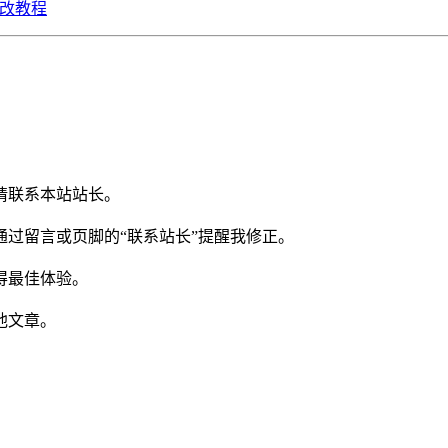
）修改教程
请联系本站站长。
过留言或页脚的“联系站长”提醒我修正。
得最佳体验。
他文章。