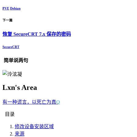
PVE
Debian
下一篇
恢复 SecureCRT 7.x 保存的密码
SecureCRT
简单说两句
Lxn's Area
有一种谎言，
*
X
6
*
T
目录
修改设备安装区域
来源