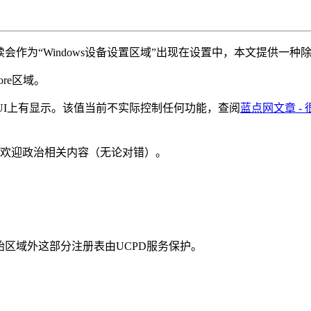
后续会作为“Windows设备设置区域”出现在设置中，本文提供一种
ore区域。
2在UI上有显示。该值当前不实际控制任何功能，查阅
蓝点网文章 -
欢迎政治相关内容（无论对错）。
始区域外这部分注册表由UCPD服务保护。