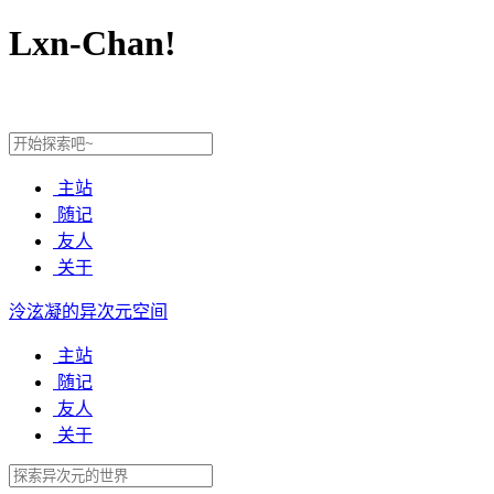
Lxn-Chan!
主站
随记
友人
关于
泠泫凝的异次元空间
主站
随记
友人
关于