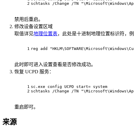
2
schtasks /Change /TN "\Microsoft\Windows\Ap
禁用后重启。
修改设备设置区域
取值详见
地理位置表
，此处是十进制地理位置标识符，例
1
reg add "HKLM\SOFTWARE\Microsoft\Windows\Cu
此时即可进入设置查看是否修改成功。
恢复 UCPD 服务：
1
sc.exe config UCPD 
start
= system
2
schtasks /Change /TN "\Microsoft\Windows\Ap
重启即可。
来源