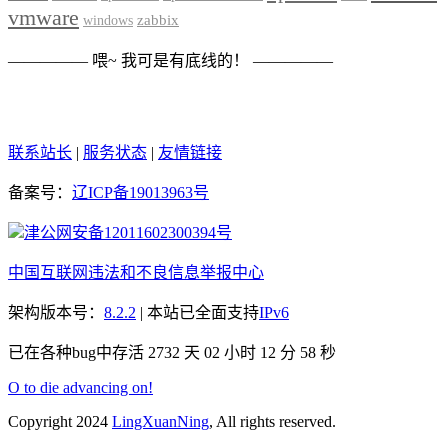
vmware
zabbix
windows
————— 喂~ 我可是有底线的！ —————
联系站长
|
服务状态
|
友情链接
备案号：
辽ICP备19013963号
津公网安备12011602300394号
中国互联网违法和不良信息举报中心
架构版本号：
8.2.2
| 本站已全面支持
IPv6
已在各种bug中存活 2732 天
02 小时 12 分 58 秒
O to die advancing on!
Copyright 2024
LingXuanNing
, All rights reserved.