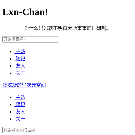
Lxn-Chan!
为什么妈妈就不明白无所事事的忙碌呢。
主站
随记
友人
关于
泠泫凝的异次元空间
主站
随记
友人
关于