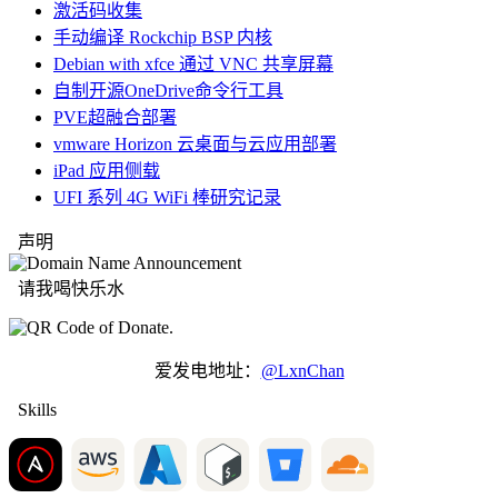
激活码收集
手动编译 Rockchip BSP 内核
Debian with xfce 通过 VNC 共享屏幕
自制开源OneDrive命令行工具
PVE超融合部署
vmware Horizon 云桌面与云应用部署
iPad 应用侧载
UFI 系列 4G WiFi 棒研究记录
声明
请我喝快乐水
爱发电地址：
@LxnChan
Skills