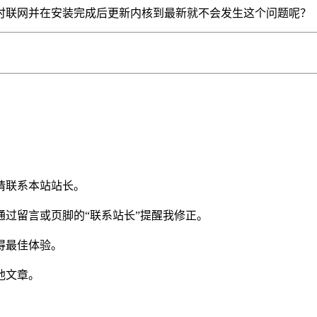
时联网并在安装完成后更新内核到最新就不会发生这个问题呢？
请联系本站站长。
过留言或页脚的“联系站长”提醒我修正。
得最佳体验。
他文章。