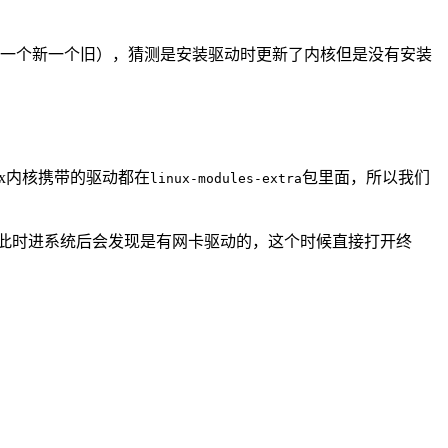
项变成了两个（一个新一个旧），猜测是安装驱动时更新了内核但是没有安装
ux内核携带的驱动都在
包里面，所以我们
linux-modules-extra
此时进系统后会发现是有网卡驱动的，这个时候直接打开终