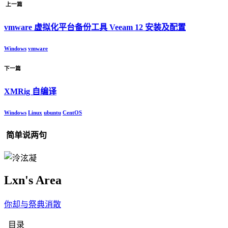
上一篇
vmware 虚拟化平台备份工具 Veeam 12 安装及配置
Windows
vmware
下一篇
XMRig 自编译
Windows
Linux
ubuntu
CentOS
简单说两句
Lxn's Area
你却与
?
x
;
)
目录