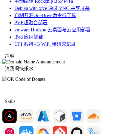
手动编译 Rockchip BSP 内核
Debian with xfce 通过 VNC 共享屏幕
自制开源OneDrive命令行工具
PVE超融合部署
vmware Horizon 云桌面与云应用部署
iPad 应用侧载
UFI 系列 4G WiFi 棒研究记录
声明
请我喝快乐水
Skills