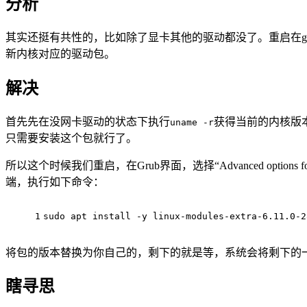
分析
其实还挺有共性的，比如除了显卡其他的驱动都没了。重启在grub时发
新内核对应的驱动包。
解决
首先先在没网卡驱动的状态下执行
获得当前的内核版
uname -r
只需要安装这个包就行了。
所以这个时候我们重启，在Grub界面，选择“Advanced options fo
端，执行如下命令：
1
sudo
 apt install -y linux-modules-extra-6.11.0-2
将包的版本替换为你自己的，剩下的就是等，系统会将剩下的
瞎寻思