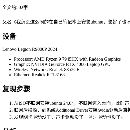
全文约502字
又名《我怎么这么闲的在自己笔记本上安装ubuntu，装好了也
设备
Lenovo Legion R9000P 2024
Processor: AMD Ryzen 9 7945HX with Radeon Graphics
Graphic: NVIDIA GeForce RTX 4060 Laptop GPU
Wireless Network: Realtek 8852CE
Ethernet: Realtek RTL8168
复现步骤
从ISO
不联网
安装ubuntu 24.04，
不联网
进入桌面，此时声
联网后换源，到系统Additional Driver安装nvidia驱动后
直
发现网卡驱动没了，声卡驱动没了，蓝牙驱动也没了。