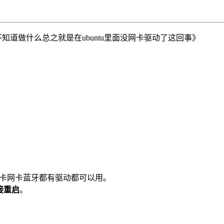
不知道做什么总之就是在ubuntu里面没网卡驱动了这回事》
卡网卡蓝牙都有驱动都可以用。
接重启
。