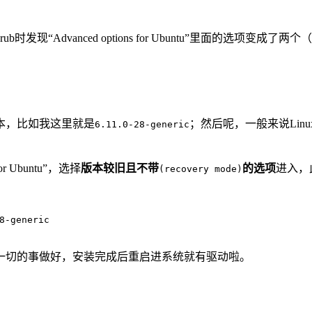
现“Advanced options for Ubuntu”里面的选
本，比如我这里就是
；然后呢，一般来说Lin
6.11.0-28-generic
r Ubuntu”，选择
版本较旧且不带
的选项
进入，
(recovery mode)
8-generic
一切的事做好，安装完成后重启进系统就有驱动啦。