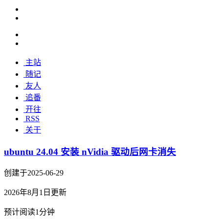
主站
随记
友人
追番
开往
RSS
关于
ubuntu 24.04 安装 nVidia 驱动后网卡消失
创建于2025-06-29
2026年8月1日更新
预计阅读1分钟