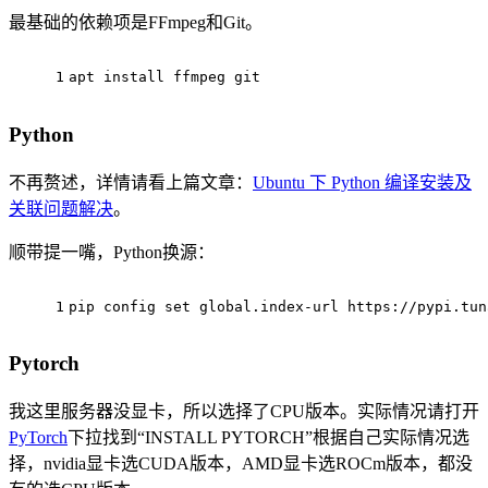
最基础的依赖项是FFmpeg和Git。
1
apt install ffmpeg git
Python
不再赘述，详情请看上篇文章：
Ubuntu 下 Python 编译安装及
关联问题解决
。
顺带提一嘴，Python换源：
1
pip config 
set
 global.index-url https://pypi.tun
Pytorch
我这里服务器没显卡，所以选择了CPU版本。实际情况请打开
PyTorch
下拉找到“INSTALL PYTORCH”根据自己实际情况选
择，nvidia显卡选CUDA版本，AMD显卡选ROCm版本，都没