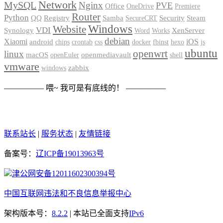
Network
MySQL
Nginx
PVE
Office
OneDrive
Premiere
Router
Python
Registry
Security
QQ
Samba
Steam
SecureCRT
Windows
Website
VDI
XenServer
Synology
Word
Works
debian
Xiaomi
iOS
android
chips
crontab
css
docker
fbinst
hexo
js
ubuntu
openwrt
linux
macOS
openmediavault
openEuler
shell
vmware
zabbix
windows
————— 喂~ 我可是有底线的！ —————
联系站长
|
服务状态
|
友情链接
备案号：
辽ICP备19013963号
津公网安备12011602300394号
中国互联网违法和不良信息举报中心
架构版本号：
8.2.2
| 本站已全面支持
IPv6