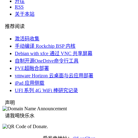
开往
RSS
关于本站
推荐阅读
激活码收集
手动编译 Rockchip BSP 内核
Debian with xfce 通过 VNC 共享屏幕
自制开源OneDrive命令行工具
PVE超融合部署
vmware Horizon 云桌面与云应用部署
iPad 应用侧载
UFI 系列 4G WiFi 棒研究记录
声明
请我喝快乐水