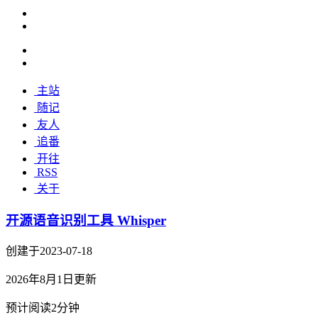
主站
随记
友人
追番
开往
RSS
关于
开源语音识别工具 Whisper
创建于2023-07-18
2026年8月1日更新
预计阅读2分钟