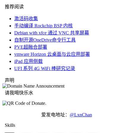
推荐阅读
激活码收集
手动编译 Rockchip BSP 内核
Debian with xfce 通过 VNC 共享屏幕
自制开源OneDrive命令行工具
PVE超融合部署
vmware Horizon 云桌面与云应用部署
iPad 应用侧载
UFI 系列 4G WiFi 棒研究记录
声明
请我喝快乐水
爱发电地址：
@LxnChan
Skills