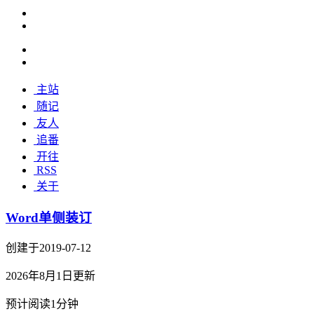
主站
随记
友人
追番
开往
RSS
关于
Word单侧装订
创建于2019-07-12
2026年8月1日更新
预计阅读1分钟