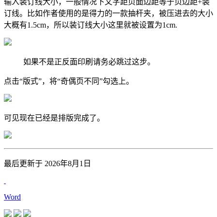
输入装订线大小，一般情况下文字距页面边距等于页边距+装
订线。比如作者使用的是得力的一款抽杆夹，被压进去的大小
大概有1.5cm，所以装订线大小这里就被设置为1cm.
如果不是正反面印刷请务必跳过这步。
点击“版式”，将“奇偶页不同”勾选上。
可见现在已经是排版完成了。
最后更新于 2026年8月1日
Word