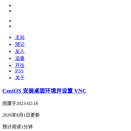
主站
随记
友人
追番
开往
RSS
关于
CentOS 安装桌面环境并设置 VNC
创建于2023-02-18
2026年8月1日更新
预计阅读1分钟