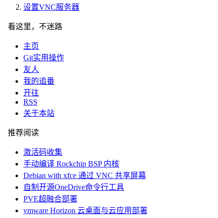
设置VNC服务器
看这里，不迷路
主页
Git实用操作
友人
我的追番
开往
RSS
关于本站
推荐阅读
激活码收集
手动编译 Rockchip BSP 内核
Debian with xfce 通过 VNC 共享屏幕
自制开源OneDrive命令行工具
PVE超融合部署
vmware Horizon 云桌面与云应用部署