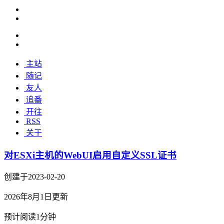
主站
随记
友人
追番
开往
RSS
关于
对ESXi主机的WebUI启用自定义SSL证书
创建于2023-02-20
2026年8月1日更新
预计阅读1分钟