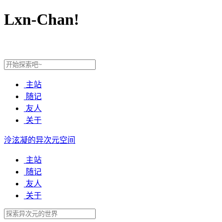
Lxn-Chan!
主站
随记
友人
关于
泠泫凝的异次元空间
主站
随记
友人
关于