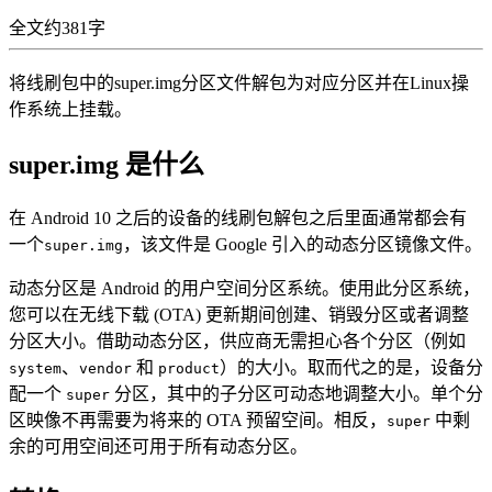
全文约381字
将线刷包中的super.img分区文件解包为对应分区并在Linux操
作系统上挂载。
super.img 是什么
在 Android 10 之后的设备的线刷包解包之后里面通常都会有
一个
，该文件是 Google 引入的动态分区镜像文件。
super.img
动态分区是 Android 的用户空间分区系统。使用此分区系统，
您可以在无线下载 (OTA) 更新期间创建、销毁分区或者调整
分区大小。借助动态分区，供应商无需担心各个分区（例如
、
和
）的大小。取而代之的是，设备分
system
vendor
product
配一个
分区，其中的子分区可动态地调整大小。单个分
super
区映像不再需要为将来的 OTA 预留空间。相反，
中剩
super
余的可用空间还可用于所有动态分区。