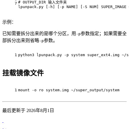
# OUTPUT_DIR 输入文件夹
7
lpunpack.py [-h] [-p NAME] [-S NUM] SUPER_IMAGE 
示例：
已知需要拆分出来的是哪个分区，用
参数指定；如果需要全
-p
部拆分出来则省略
参数。
-p
1
python3 lpunpack.py -p system super_ext4.img ~/s
挂载镜像文件
1
mount -o ro system.img ~/super_output/system
最后更新于 2026年8月1日