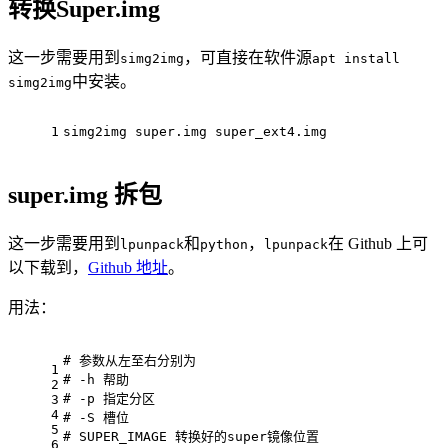
转换Super.img
这一步需要用到
，可直接在软件源
simg2img
apt install
中安装。
simg2img
1
simg2img super.img super_ext4.img
super.img 拆包
这一步需要用到
和
，
在 Github 上可
lpunpack
python
lpunpack
以下载到，
Github 地址
。
用法：
# 参数从左至右分别为
1
# -h 帮助
2
# -p 指定分区
3
4
# -S 槽位
5
# SUPER_IMAGE 转换好的super镜像位置
6