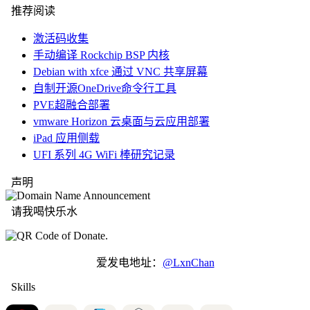
推荐阅读
激活码收集
手动编译 Rockchip BSP 内核
Debian with xfce 通过 VNC 共享屏幕
自制开源OneDrive命令行工具
PVE超融合部署
vmware Horizon 云桌面与云应用部署
iPad 应用侧载
UFI 系列 4G WiFi 棒研究记录
声明
请我喝快乐水
爱发电地址：
@LxnChan
Skills