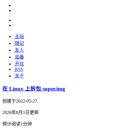
主站
随记
友人
追番
开往
RSS
关于
在 Linux 上拆包 super.img
创建于2022-05-27
2026年8月1日更新
预计阅读1分钟