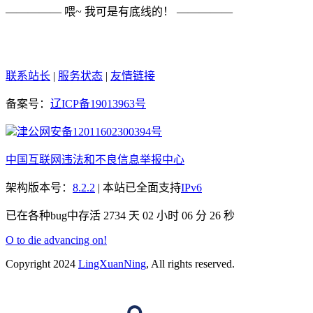
————— 喂~ 我可是有底线的！ —————
联系站长
|
服务状态
|
友情链接
备案号：
辽ICP备19013963号
津公网安备12011602300394号
中国互联网违法和不良信息举报中心
架构版本号：
8.2.2
| 本站已全面支持
IPv6
已在各种bug中存活 2734 天
02 小时 06 分 27 秒
O to die advancing on!
Copyright 2024
LingXuanNing
, All rights reserved.