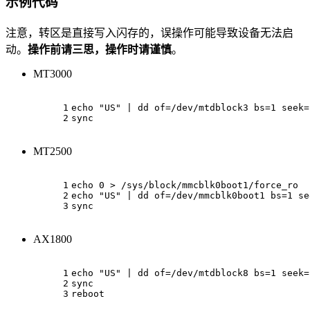
示例代码
注意，转区是直接写入闪存的，误操作可能导致设备无法启
动。
操作前请三思，操作时请谨慎
。
MT3000
1
echo
"US"
 | 
dd
 of=/dev/mtdblock3 bs=1 seek=
2
sync
MT2500
1
echo
 0 > /sys/block/mmcblk0boot1/force_ro
2
echo
"US"
 | 
dd
 of=/dev/mmcblk0boot1 bs=1 se
3
sync
AX1800
1
echo
"US"
 | 
dd
 of=/dev/mtdblock8 bs=1 seek=
2
sync
3
reboot