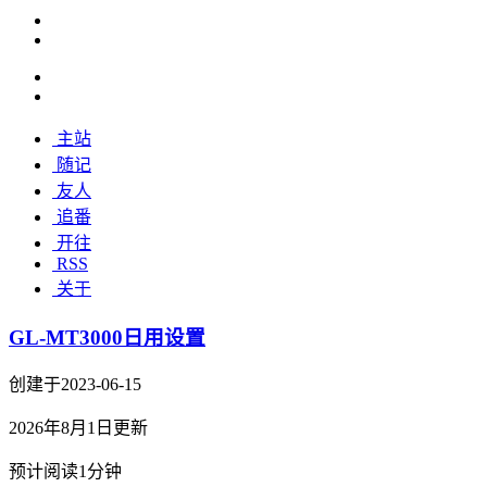
主站
随记
友人
追番
开往
RSS
关于
GL-MT3000日用设置
创建于2023-06-15
2026年8月1日更新
预计阅读1分钟