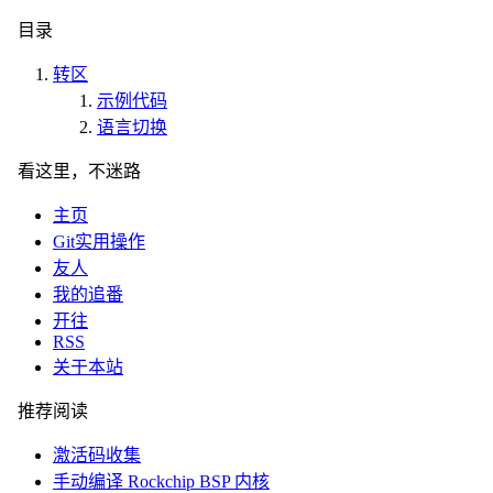
目录
转区
示例代码
语言切换
看这里，不迷路
主页
Git实用操作
友人
我的追番
开往
RSS
关于本站
推荐阅读
激活码收集
手动编译 Rockchip BSP 内核