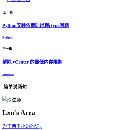
上一篇
Python安装依赖时出现ctype问题
Python
下一篇
解除 vCenter 的最低内存限制
vmware
简单说两句
Lxn's Area
为了两千小时的记忆